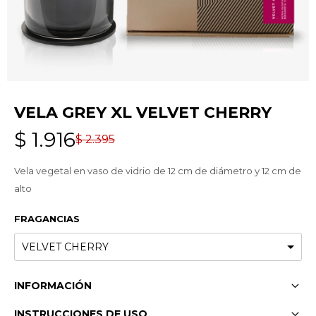
VELA GREY XL VELVET CHERRY
$
1.916
$
2.395
Vela vegetal en vaso de vidrio de 12 cm de diámetro y 12 cm de
alto
FRAGANCIAS
INFORMACIÓN
INSTRUCCIONES DE USO