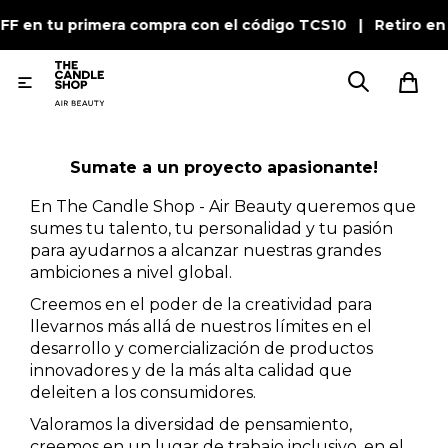
OFF en tu primera compra con el código TCS10 | Retiro en

Sumate a un proyecto apasionante!
En The Candle Shop - Air Beauty queremos que
sumes tu talento, tu personalidad y tu pasión
para ayudarnos a alcanzar nuestras grandes
ambiciones a nivel global.
Creemos en el poder de la creatividad para
llevarnos más allá de nuestros límites en el
desarrollo y comercialización de productos
innovadores y de la más alta calidad que
deleiten a los consumidores.
Valoramos la diversidad de pensamiento,
creemos en un lugar de trabajo inclusivo, en el