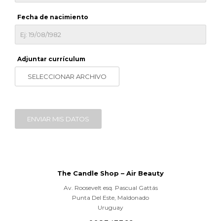
Fecha de nacimiento
Adjuntar currículum
SELECCIONAR ARCHIVO
ENVIAR MIS DATOS
The Candle Shop – Air Beauty
Av. Roosevelt esq. Pascual Gattás
Punta Del Este
,
Maldonado
Uruguay