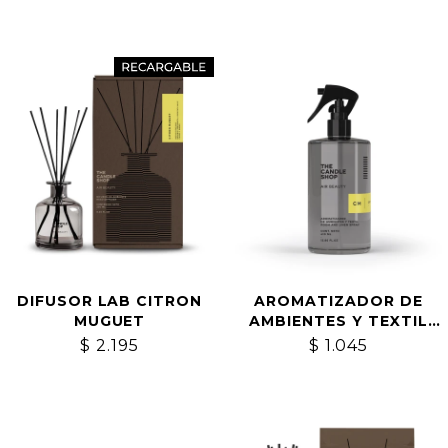
DIFUSOR LAB CITRON
AROMATIZADOR DE
MUGUET
AMBIENTES Y TEXTIL
CITRON MUGUET
$
2.195
$
1.045