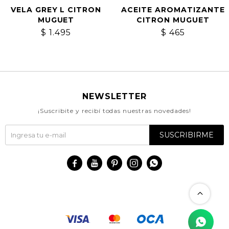
VELA GREY L CITRON
ACEITE AROMATIZANTE
MUGUET
CITRON MUGUET
$
1.495
$
465
NEWSLETTER
¡Suscribite y recibí todas nuestras novedades!
SUSCRIBIRME




