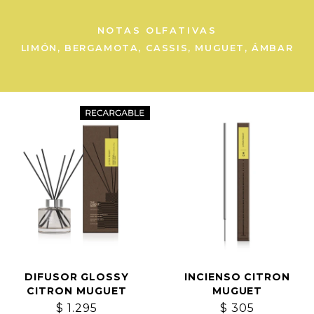
NOTAS OLFATIVAS
LIMÓN, BERGAMOTA, CASSIS, MUGUET, ÁMBAR
DIFUSOR GLOSSY
INCIENSO CITRON
CITRON MUGUET
MUGUET
$
1.295
$
305