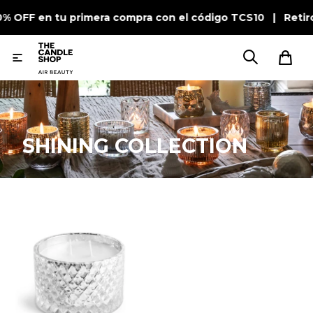
10% OFF en tu primera compra con el código TCS10 | Retir

SHINING COLLECTION