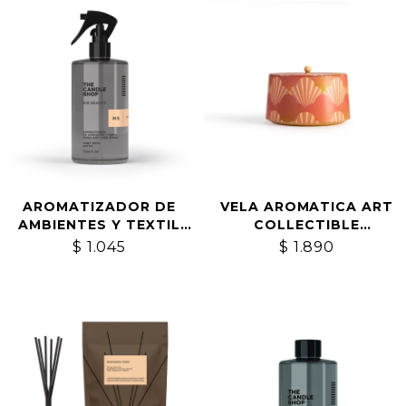
AROMATIZADOR DE
VELA AROMATICA ART
AMBIENTES Y TEXTIL
COLLECTIBLE
MANDARIN ROSE
MANDARIN ROSE
$
1.045
$
1.890