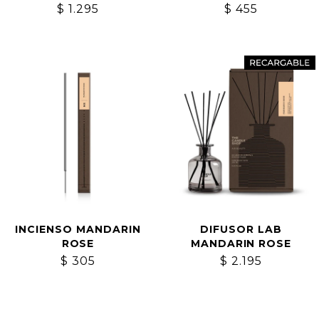
$
1.295
$
455
INCIENSO MANDARIN
DIFUSOR LAB
ROSE
MANDARIN ROSE
$
305
$
2.195