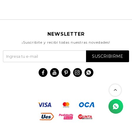
NEWSLETTER
¡Suscribite y recibí todas nuestras novedades!
SUSCRIBIRME




