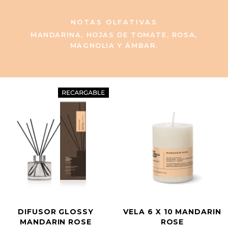
NOTAS OLFATIVAS
MANDARINA, HOJAS DE TOMATE, ROSA,
MAGNOLIA Y ÁMBAR.
DIFUSOR GLOSSY
VELA 6 X 10 MANDARIN
MANDARIN ROSE
ROSE