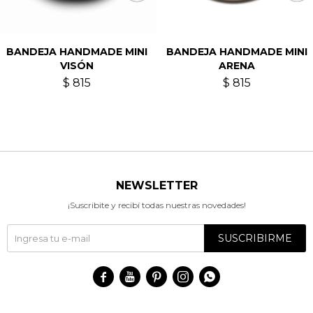
BANDEJA HANDMADE MINI
BANDEJA HANDMADE MINI
VISÓN
ARENA
$
815
$
815
NEWSLETTER
¡Suscribite y recibí todas nuestras novedades!
SUSCRIBIRME




