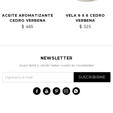
ACEITE AROMATIZANTE
VELA 6 X 6 CEDRO
CEDRO VERBENA
VERBENA
$
465
$
325
NEWSLETTER
¡Suscribite y recibí todas nuestras novedades!
SUSCRIBIRME




