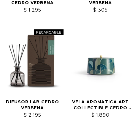
CEDRO VERBENA
VERBENA
$
1.295
$
305
DIFUSOR LAB CEDRO
VELA AROMATICA ART
VERBENA
COLLECTIBLE CEDRO
VERBENA
$
2.195
$
1.890