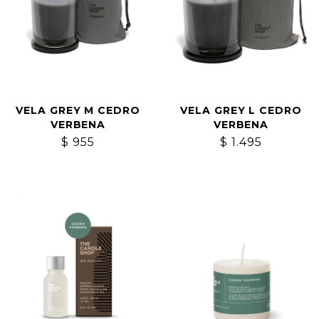
VELA GREY M CEDRO
VELA GREY L CEDRO
VERBENA
VERBENA
$
955
$
1.495