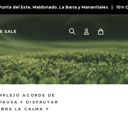
 del Este, Maldonado, La Barra y Manantiales | 10% OFF e
E SALE
MPLEJO ACORDE DE
 PAUSA Y DISFRUTAR
EBRA LA CALMA Y