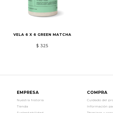
VELA 6 X 6 GREEN MATCHA
$
325
EMPRESA
COMPRA
Nuestra historia
Cuidado del pr
Tienda
Información p
Sustentabilidad
Términos y con