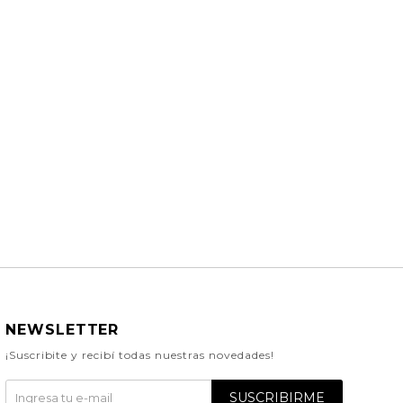
NEWSLETTER
¡Suscribite y recibí todas nuestras novedades!
SUSCRIBIRME