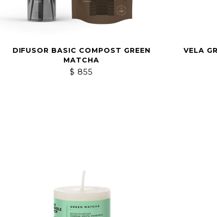
DIFUSOR BASIC COMPOST GREEN
VELA G
MATCHA
$
855