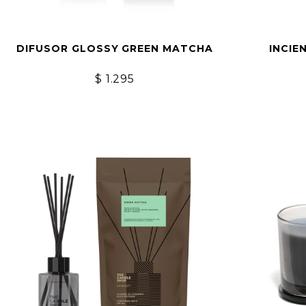
DIFUSOR GLOSSY GREEN MATCHA
INCIE
$
1.295