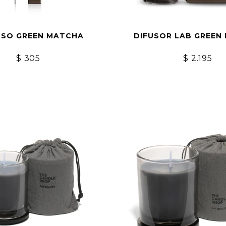
NSO GREEN MATCHA
DIFUSOR LAB GREEN
$
305
$
2.195