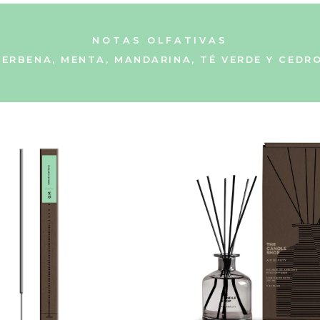
NOTAS OLFATIVAS
VERBENA, MENTA, MANDARINA, TÉ VERDE Y CEDRO