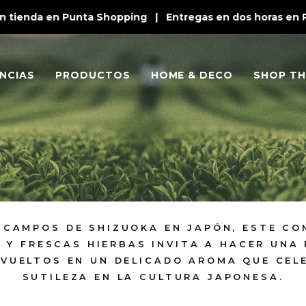
enda en Punta Shopping | Entregas en dos horas en Punta
NCIAS
PRODUCTOS
HOME & DECO
SHOP TH
S CAMPOS DE SHIZUOKA EN JAPÓN, ESTE CO
 Y FRESCAS HIERBAS INVITA A HACER UNA
NVUELTOS EN UN DELICADO AROMA QUE CEL
SUTILEZA EN LA CULTURA JAPONESA.