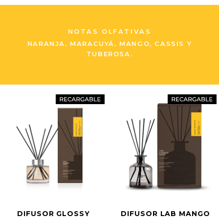
NOTAS OLFATIVAS
NARANJA, MARACUYÁ, MANGO, CASSIS Y
TUBEROSA.
DIFUSOR GLOSSY
DIFUSOR LAB MANGO