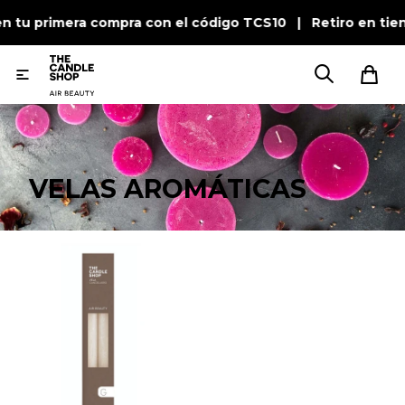
en tu primera compra con el código TCS10 | Retiro en ti

VELAS AROMÁTICAS