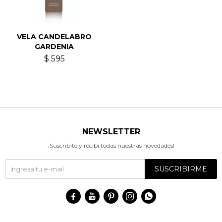
VELA CANDELABRO
GARDENIA
$
595
NEWSLETTER
¡Suscribite y recibí todas nuestras novedades!
SUSCRIBIRME




