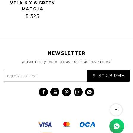
VELA 6 X 6 GREEN
MATCHA
$
325
NEWSLETTER
¡Suscribite y recibí todas nuestras novedades!
SUSCRIBIRME




