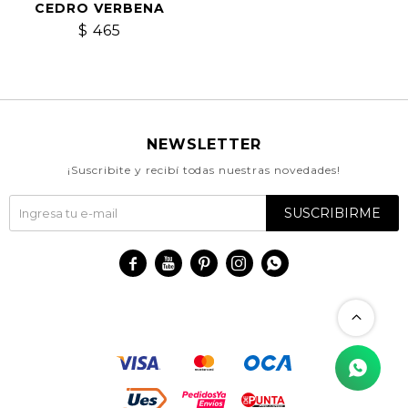
CEDRO VERBENA
$
465
NEWSLETTER
¡Suscribite y recibí todas nuestras novedades!
SUSCRIBIRME




