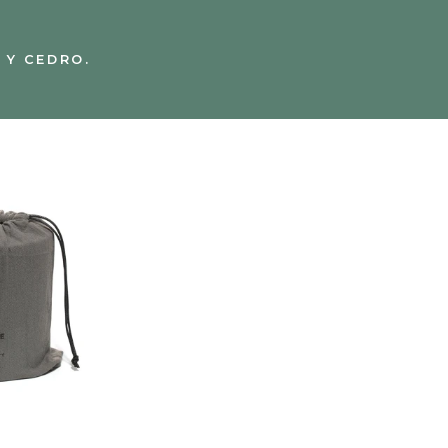
 Y CEDRO.