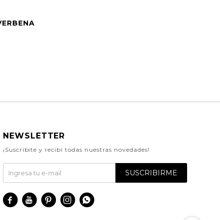
VERBENA
NEWSLETTER
¡Suscribite y recibí todas nuestras novedades!
SUSCRIBIRME




