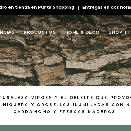
o en tienda en Punta Shopping | Entregas en dos horas en
NCIAS
PRODUCTOS
HOME & DECO
SHOP TH
TURALEZA VIRGEN Y EL DELEITE QUE PROV
E HIGUERA Y GROSELLAS ILUMINADAS CON N
CARDAMOMO Y FRESCAS MADERAS.