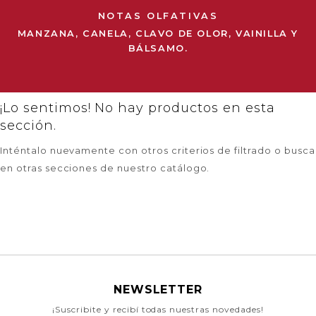
NOTAS OLFATIVAS
MANZANA, CANELA, CLAVO DE OLOR, VAINILLA Y
BÁLSAMO.
¡Lo sentimos! No hay productos en esta
sección.
Inténtalo nuevamente con otros criterios de filtrado o busca
en otras secciones de nuestro catálogo.
NEWSLETTER
¡Suscribite y recibí todas nuestras novedades!