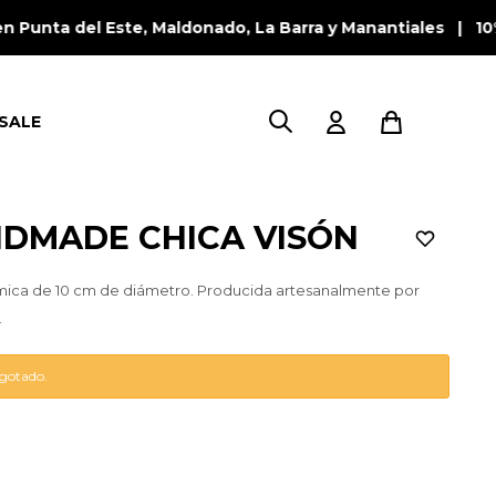
 Punta del Este, Maldonado, La Barra y Manantiales | 10
SALE
DMADE CHICA VISÓN
mica de 10 cm de diámetro. Producida artesanalmente por
.
agotado.