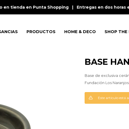
 en tienda en Punta Shopping | Entregas en dos horas en
GANCIAS
PRODUCTOS
HOME & DECO
SHOP THE 
BASE HAN
Base de exclusiva cerá
Fundación Los Naranjos
Este artículo está 