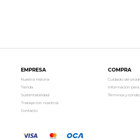
EMPRESA
COMPRA
Nuestra historia
Cuidado del prod
Tienda
Información para
Sustentabilidad
Términos y condic
Trabaja con nosotros
Contacto