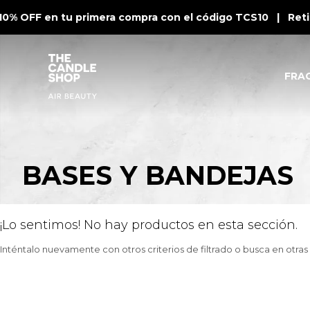
10% OFF en tu primera compra con el código TCS10 | Retir
FRA
BASES Y BANDEJAS
¡Lo sentimos! No hay productos en esta sección.
Inténtalo nuevamente con otros criterios de filtrado o busca en otra