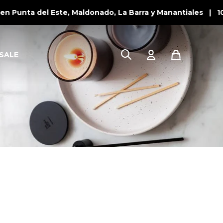
n Punta del Este, Maldonado, La Barra y Manantiales | 10
SALE