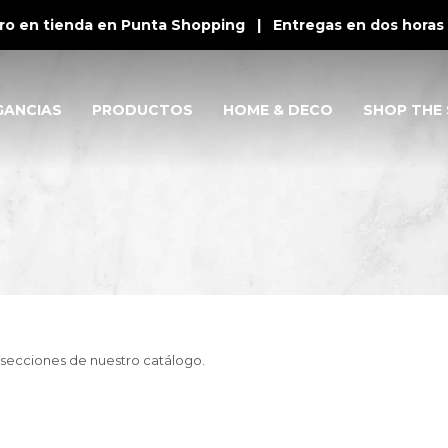
o en tienda en Punta Shopping | Entregas en dos horas e
GANCIAS
PRODUCTOS
HOME & DECO
SHOP THE 
s secciones de nuestro catálogo.