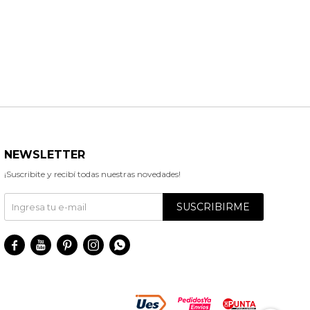
NEWSLETTER
¡Suscribite y recibí todas nuestras novedades!
SUSCRIBIRME




