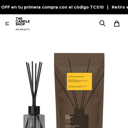
 OFF en tu primera compra con el código TCS10 | Retiro 
