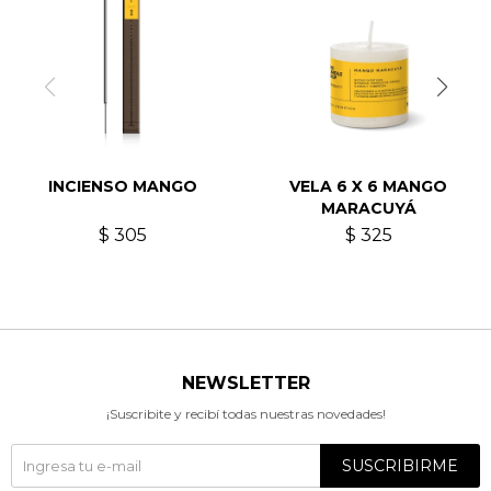
INCIENSO MANGO
VELA 6 X 6 MANGO
MARACUYÁ
$
305
$
325
NEWSLETTER
¡Suscribite y recibí todas nuestras novedades!
SUSCRIBIRME