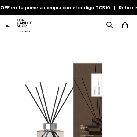
 OFF en tu primera compra con el código TCS10 | Retiro e
