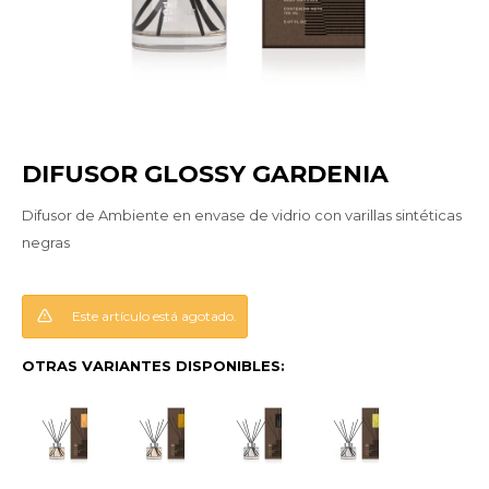
DIFUSOR GLOSSY GARDENIA
Difusor de Ambiente en envase de vidrio con varillas sintéticas
negras
Este artículo está agotado.
OTRAS VARIANTES DISPONIBLES: