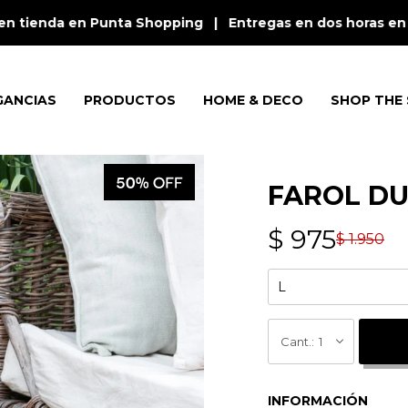
tienda en Punta Shopping | Entregas en dos horas en Punt
GANCIAS
PRODUCTOS
HOME & DECO
SHOP THE 
FAROL DU
$
975
$
1.950
1
INFORMACIÓN