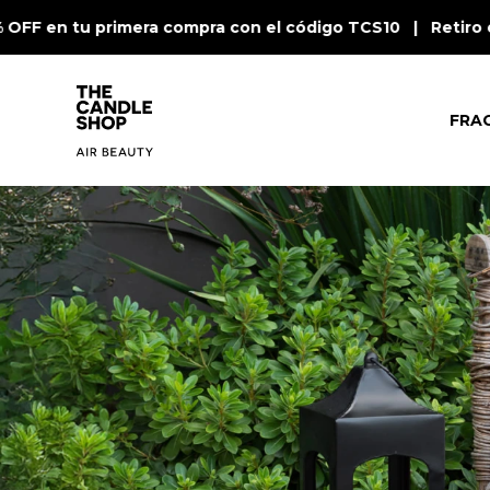
F en tu primera compra con el código TCS10 | Retiro en 
FRA