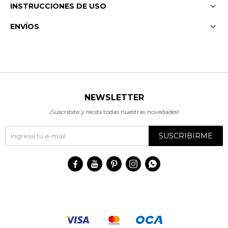
INSTRUCCIONES DE USO
ENVÍOS
NEWSLETTER
¡Suscribite y recibí todas nuestras novedades!
SUSCRIBIRME




