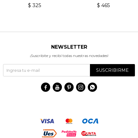
$
325
$
465
NEWSLETTER
¡Suscribite y recibí todas nuestras novedades!
SUSCRIBIRME




