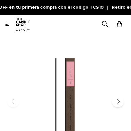
OFF en tu primera compra con el código TCS10 | Retiro e
