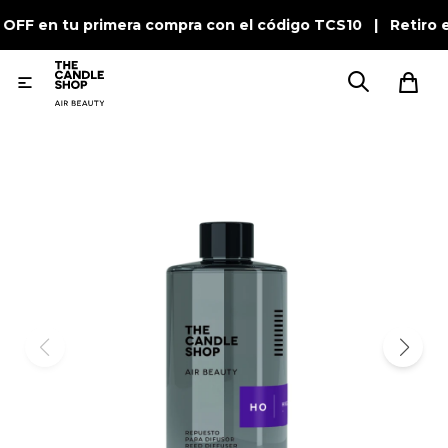
 OFF en tu primera compra con el código TCS10 | Retiro 
