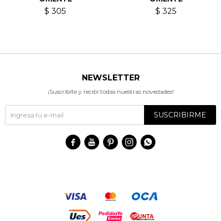
$
305
$
325
NEWSLETTER
¡Suscribite y recibí todas nuestras novedades!
SUSCRIBIRME




