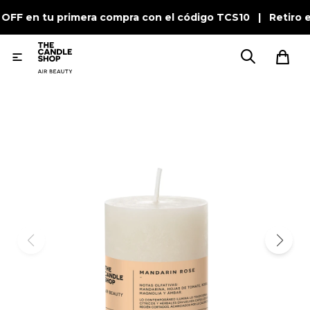
 OFF en tu primera compra con el código TCS10 | Retiro 
