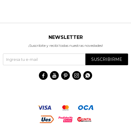
NEWSLETTER
¡Suscribite y recibí todas nuestras novedades!
SUSCRIBIRME




