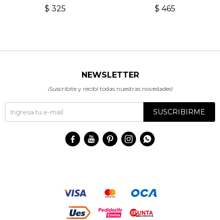
$
325
$
465
NEWSLETTER
¡Suscribite y recibí todas nuestras novedades!
SUSCRIBIRME




