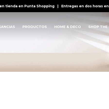
en tienda en Punta Shopping | Entregas en dos horas en 
GANCIAS
PRODUCTOS
HOME & DECO
SHOP THE 