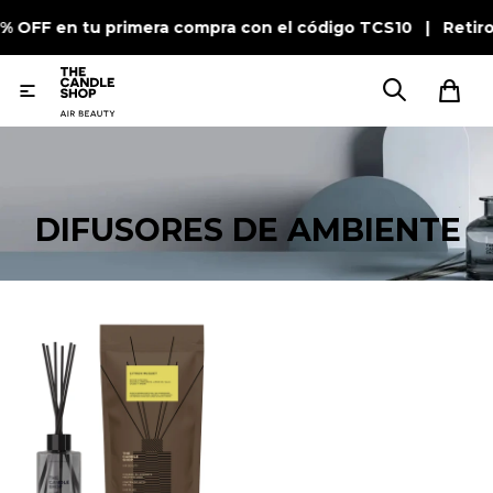
0% OFF en tu primera compra con el código TCS10 | Retir

DIFUSORES DE AMBIENTE