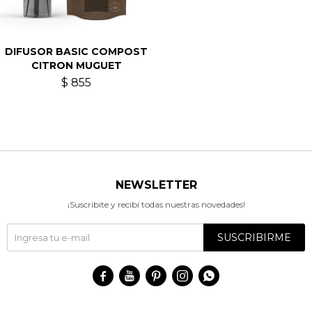
DIFUSOR BASIC COMPOST
CITRON MUGUET
$
855
NEWSLETTER
¡Suscribite y recibí todas nuestras novedades!
SUSCRIBIRME




