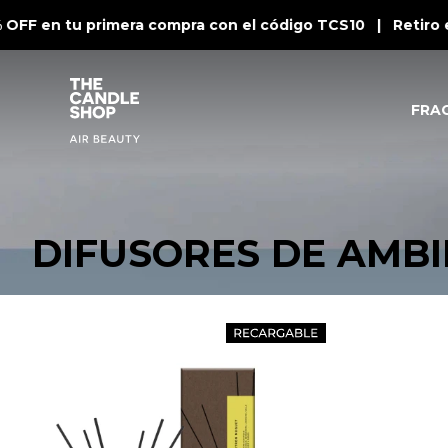
 OFF en tu primera compra con el código TCS10 | Retiro 
FRA
DIFUSORES DE AMB