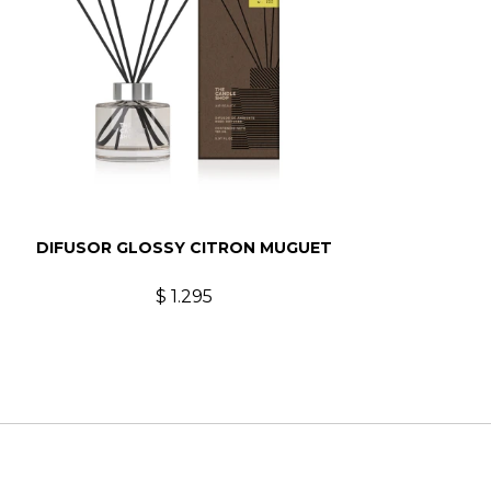
DIFUSOR GLOSSY CITRON MUGUET
$
1.295