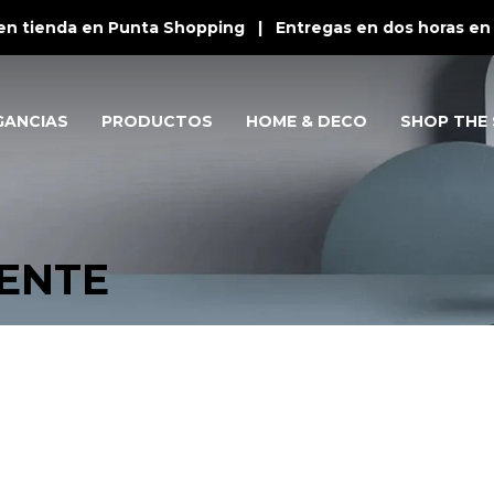
en tienda en Punta Shopping | Entregas en dos horas en P
GANCIAS
PRODUCTOS
HOME & DECO
SHOP THE 
IENTE