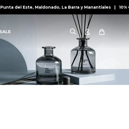
unta del Este, Maldonado, La Barra y Manantiales | 10% 
SALE