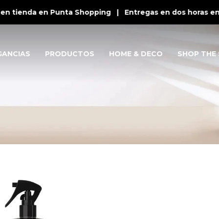
en tienda en Punta Shopping | Entregas en dos horas en P
GANCIAS
PRODUCTOS
HOME & DECO
SHOP THE 