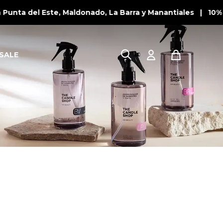
unta del Este, Maldonado, La Barra y Manantiales | 10% 
SALE