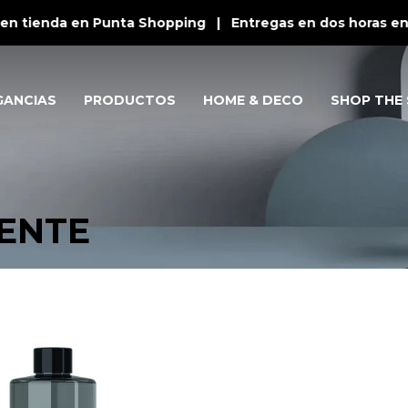
en tienda en Punta Shopping | Entregas en dos horas en P
GANCIAS
PRODUCTOS
HOME & DECO
SHOP THE 
IENTE