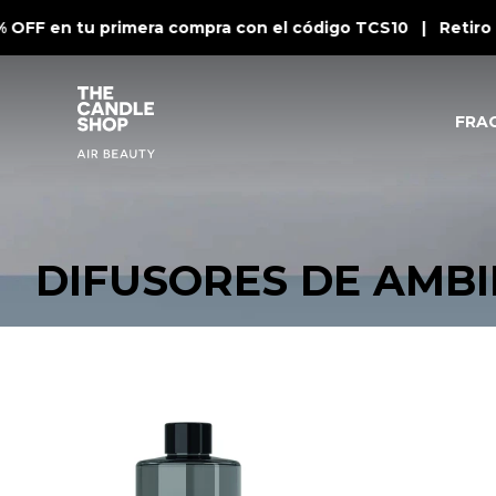
 OFF en tu primera compra con el código TCS10 | Retiro 
FRA
DIFUSORES DE AMB