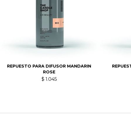
REPUESTO PARA DIFUSOR MANDARIN
REPUES
ROSE
$
1.045