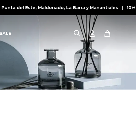
unta del Este, Maldonado, La Barra y Manantiales | 10% 
SALE