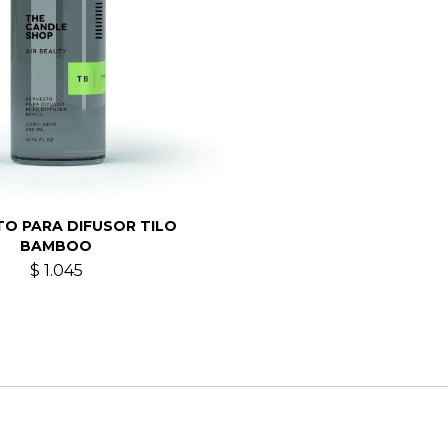
TO PARA DIFUSOR TILO
BAMBOO
$
1.045