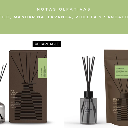
NOTAS OLFATIVAS
TILO, MANDARINA, LAVANDA, VIOLETA Y SÁNDALO