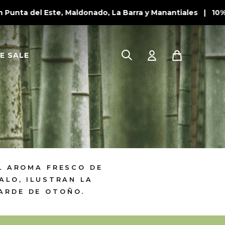
nta del Este, Maldonado, La Barra y Manantiales | 10% O
E SALE
L AROMA FRESCO DE
ALO, ILUSTRAN LA
TARDE DE OTOÑO.