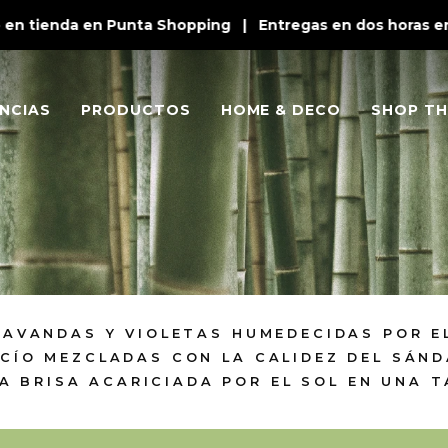
n tienda en Punta Shopping | Entregas en dos horas en Pu
NCIAS
PRODUCTOS
HOME & DECO
SHOP TH
LAVANDAS Y VIOLETAS HUMEDECIDAS POR E
CÍO MEZCLADAS CON LA CALIDEZ DEL SÁND
A BRISA ACARICIADA POR EL SOL EN UNA 