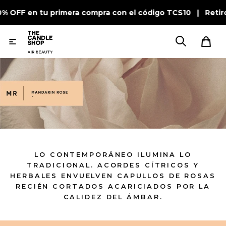
0% OFF en tu primera compra con el código TCS10 | Retir

LO CONTEMPORÁNEO ILUMINA LO
TRADICIONAL. ACORDES CÍTRICOS Y
HERBALES ENVUELVEN CAPULLOS DE ROSAS
RECIÉN CORTADOS ACARICIADOS POR LA
CALIDEZ DEL ÁMBAR.