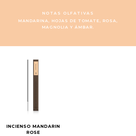
NOTAS OLFATIVAS
MANDARINA, HOJAS DE TOMATE, ROSA,
MAGNOLIA Y ÁMBAR.
INCIENSO MANDARIN
ROSE