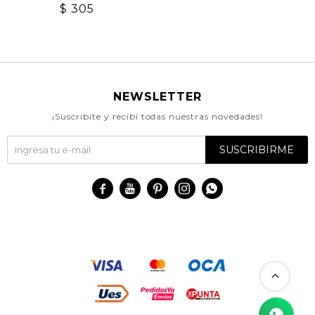
$
305
NEWSLETTER
¡Suscribite y recibí todas nuestras novedades!
SUSCRIBIRME




