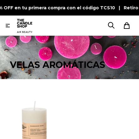
0% OFF en tu primera compra con el código TCS10 | Retiro

VELAS AROMÁTICAS