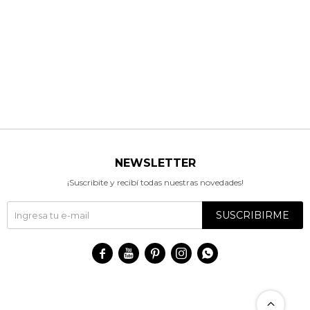
NEWSLETTER
¡Suscribite y recibí todas nuestras novedades!
SUSCRIBIRME




