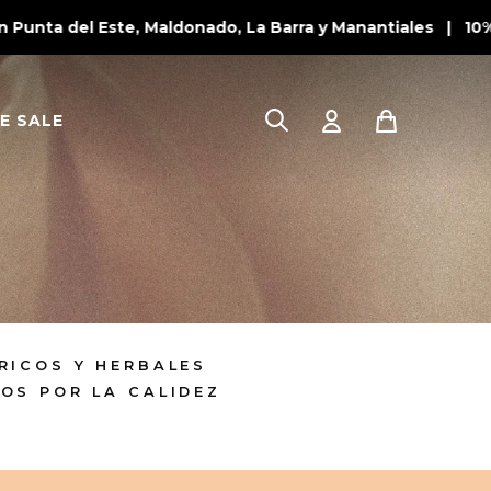
unta del Este, Maldonado, La Barra y Manantiales | 10% 
E SALE
RICOS Y HERBALES
OS POR LA CALIDEZ