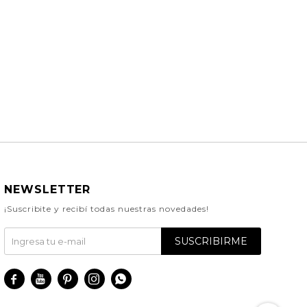
NEWSLETTER
¡Suscribite y recibí todas nuestras novedades!
SUSCRIBIRME




