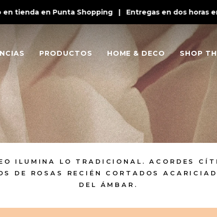
n tienda en Punta Shopping | Entregas en dos horas en P
NCIAS
PRODUCTOS
HOME & DECO
SHOP TH
O ILUMINA LO TRADICIONAL. ACORDES CÍT
OS DE ROSAS RECIÉN CORTADOS ACARICIAD
DEL ÁMBAR.