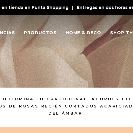
n tienda en Punta Shopping | Entregas en dos horas en P
NCIAS
PRODUCTOS
HOME & DECO
SHOP TH
O ILUMINA LO TRADICIONAL. ACORDES CÍT
OS DE ROSAS RECIÉN CORTADOS ACARICIAD
DEL ÁMBAR.