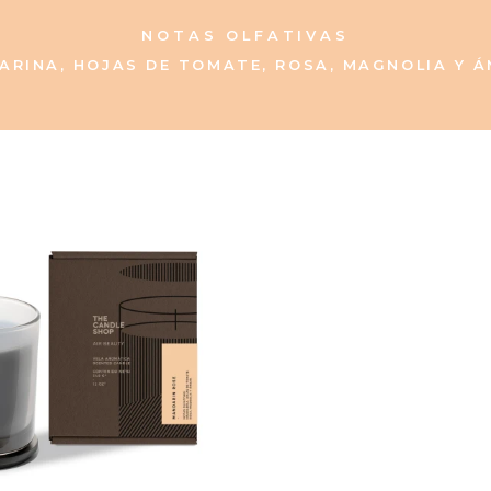
NOTAS OLFATIVAS
ARINA, HOJAS DE TOMATE, ROSA, MAGNOLIA Y Á