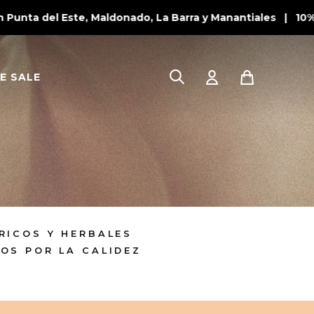
unta del Este, Maldonado, La Barra y Manantiales | 10% O
E SALE
RICOS Y HERBALES
OS POR LA CALIDEZ