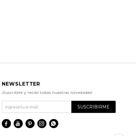
NEWSLETTER
¡Suscribite y recibí todas nuestras novedades!
SUSCRIBIRME




