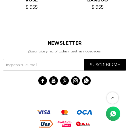
ROSE
BAMBOO
$
955
$
955
NEWSLETTER
¡Suscribite y recibí todas nuestras novedades!
SUSCRIBIRME




