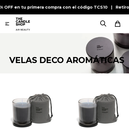
0% OFF en tu primera compra con el código TCS10 | Retiro

VELAS DECO AROMÁTICAS