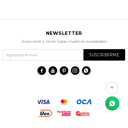
NEWSLETTER
¡Suscribite y recibí todas nuestras novedades!
SUSCRIBIRME




