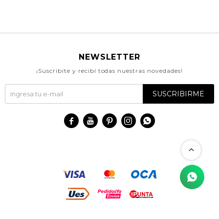
NEWSLETTER
¡Suscribite y recibí todas nuestras novedades!
SUSCRIBIRME




