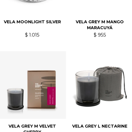
VELA MOONLIGHT SILVER
VELA GREY M MANGO
MARACUYÁ
$
1.015
$
955
VELA GREY M VELVET
VELA GREY L NECTARINE