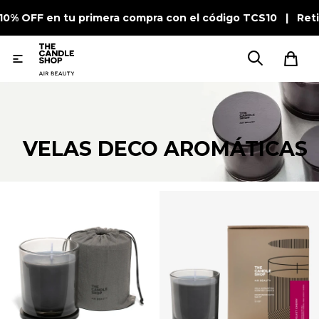
 10% OFF en tu primera compra con el código TCS10 | Ret

VELAS DECO AROMÁTICAS