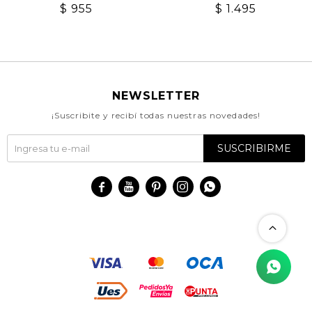
$
955
$
1.495
NEWSLETTER
¡Suscribite y recibí todas nuestras novedades!
SUSCRIBIRME




