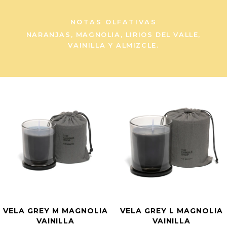
NOTAS OLFATIVAS
NARANJAS, MAGNOLIA, LIRIOS DEL VALLE,
VAINILLA Y ALMIZCLE.
VELA GREY M MAGNOLIA
VELA GREY L MAGNOLIA
VAINILLA
VAINILLA