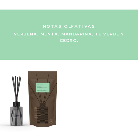
NOTAS OLFATIVAS
VERBENA, MENTA, MANDARINA, TÉ VERDE Y
CEDRO.