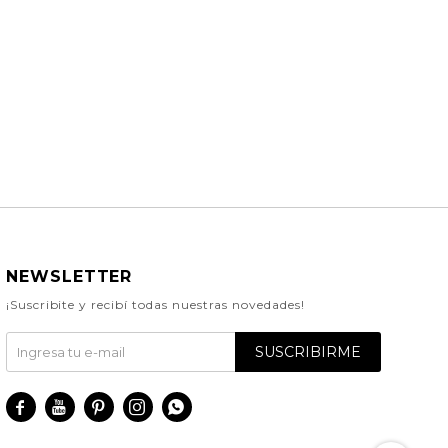
NEWSLETTER
¡Suscribite y recibí todas nuestras novedades!
SUSCRIBIRME




