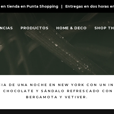
en tienda en Punta Shopping | Entregas en dos horas en P
NCIAS
PRODUCTOS
HOME & DECO
SHOP TH
CIA DE UNA NOCHE EN NEW YORK CON UN I
, CHOCOLATE Y SÁNDALO REFRESCADO CON
BERGAMOTA Y VETIVER.