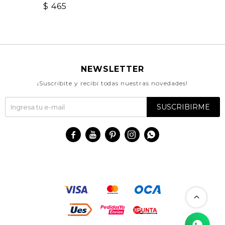
$
465
NEWSLETTER
¡Suscribite y recibí todas nuestras novedades!
SUSCRIBIRME




