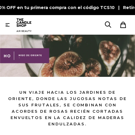
10% OFF en tu primera compra con el código TCS10 | Retir

UN VIAJE HACIA LOS JARDINES DE
ORIENTE, DONDE LAS JUGOSAS NOTAS DE
SUS FRUTALES, SE COMBINAN CON
ACORDES DE ROSAS RECIÉN CORTADAS
ENVUELTOS EN LA CALIDEZ DE MADERAS
ENDULZADAS.