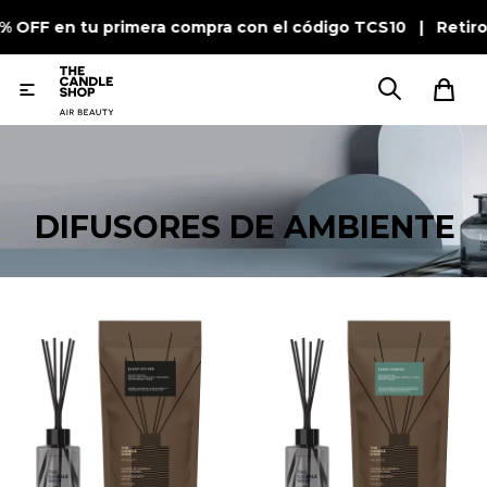
0% OFF en tu primera compra con el código TCS10 | Retiro

DIFUSORES DE AMBIENTE