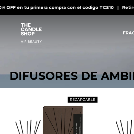
0% OFF en tu primera compra con el código TCS10 | Retiro
FRA
DIFUSORES DE AMB