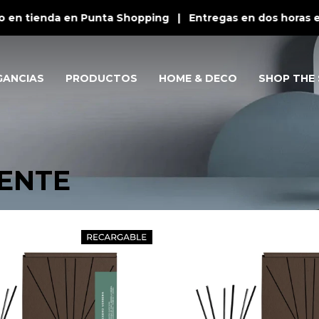
 en tienda en Punta Shopping | Entregas en dos horas en
GANCIAS
PRODUCTOS
HOME & DECO
SHOP THE 
IENTE