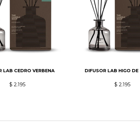
R LAB CEDRO VERBENA
DIFUSOR LAB HIGO DE
$
2.195
$
2.195