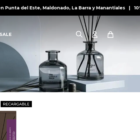
 Punta del Este, Maldonado, La Barra y Manantiales | 10%
SALE