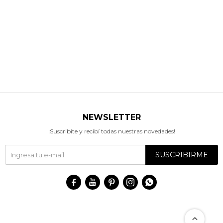
NEWSLETTER
¡Suscribite y recibí todas nuestras novedades!
SUSCRIBIRME




