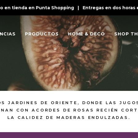
en tienda en Punta Shopping | Entregas en dos horas en 
NCIAS
PRODUCTOS
HOME & DECO
SHOP TH
OS JARDINES DE ORIENTE, DONDE LAS JUG
INAN CON ACORDES DE ROSAS RECIÉN COR
LA CALIDEZ DE MADERAS ENDULZADAS.