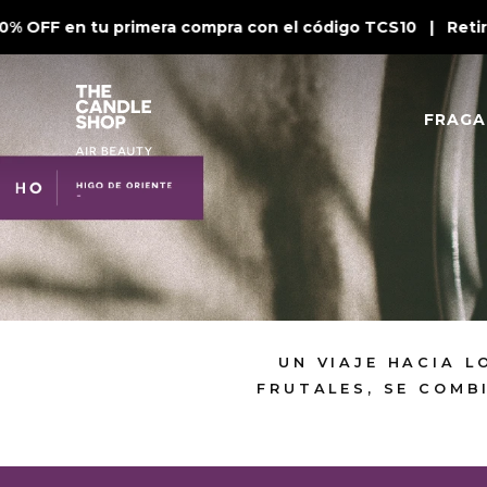
% OFF en tu primera compra con el código TCS10 | Retiro 
FRAGA
UN VIAJE HACIA L
FRUTALES, SE COMB