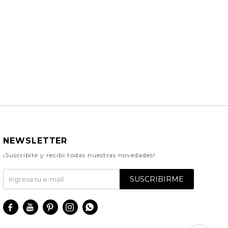
NEWSLETTER
¡Suscribite y recibí todas nuestras novedades!
SUSCRIBIRME




