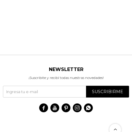
NEWSLETTER
¡Suscribite y recibí todas nuestras novedades!
SUSCRIBIRME




