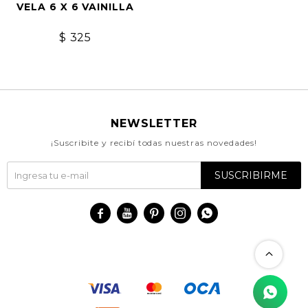
VELA 6 X 6 VAINILLA
$
325
NEWSLETTER
¡Suscribite y recibí todas nuestras novedades!
SUSCRIBIRME




